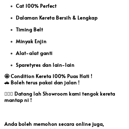
Cat 100% Perfect
Dalaman Kereta Bersih & Lengkap
Timing Belt
Minyak Enjin
Alat-alat ganti
Sparetyres dan lain-lain
🤩
Condition Kereta 100% Puas Hati !
🚗
Boleh terus pakai dan jalan !
🙋🏻‍♀️
Datang lah Showroom kami tengok kereta
mantap ni !
Anda boleh memohon secara online juga,