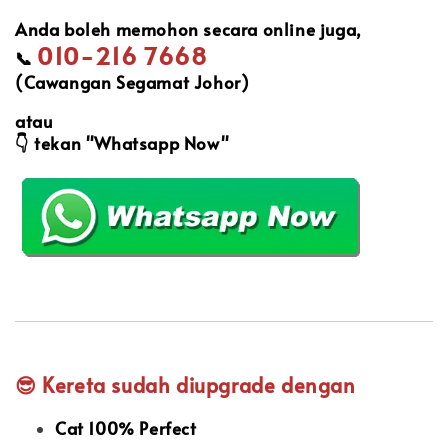
Anda boleh memohon secara online juga,
010-216 7668
📞
(Cawangan Segamat Johor)
atau
👇
tekan "Whatsapp Now"
😎 Kereta sudah diupgrade dengan
Cat 100% Perfect