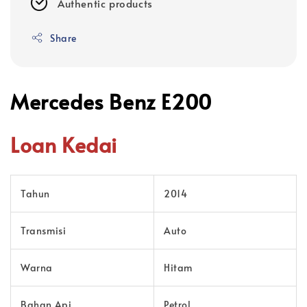
Authentic products
Share
Mercedes Benz E200
Loan Kedai
Tahun
2014
Transmisi
Auto
Warna
Hitam
Bahan Api
Petrol