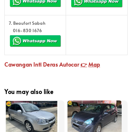
7. Beaufort Sabah
016-830 1676
Cawangan Inti Deras Autocar
👉
Map
You may also like