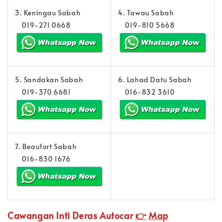
3. Keningau Sabah
4. Tawau Sabah
019-271 0668
019-810 5668
5. Sandakan Sabah
6. Lahad Datu Sabah
019-370 6681
016-832 3610
7. Beaufort Sabah
016-830 1676
Cawangan Inti Deras Autocar
👉
Map