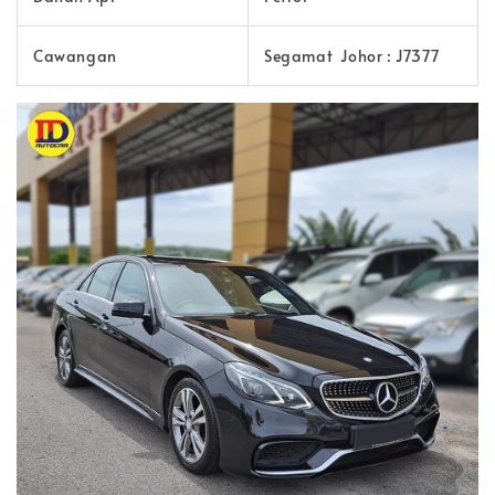
Cawangan
Segamat Johor : J7377