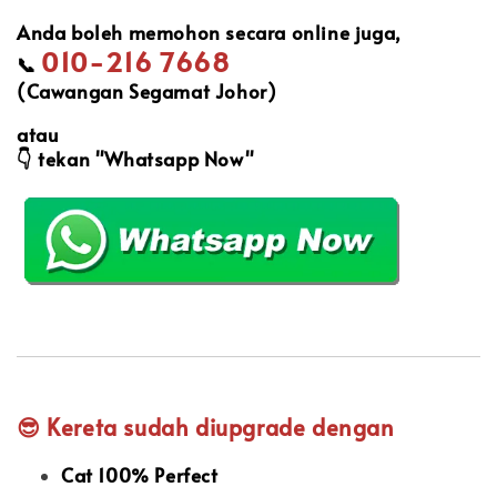
Anda boleh memohon secara online juga,
010-216 7668
📞
(Cawangan Segamat Johor)
atau
👇
tekan "Whatsapp Now"
😎 Kereta sudah diupgrade dengan
Cat 100% Perfect