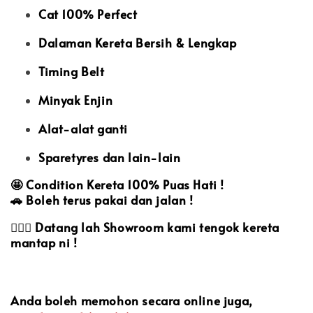
Cat 100% Perfect
Dalaman Kereta Bersih & Lengkap
Timing Belt
Minyak Enjin
Alat-alat ganti
Sparetyres dan lain-lain
🤩
Condition Kereta 100% Puas Hati !
🚗
Boleh terus pakai dan jalan !
🙋🏻‍♀️
Datang lah Showroom kami tengok kereta
mantap ni !
Anda boleh memohon secara online juga,