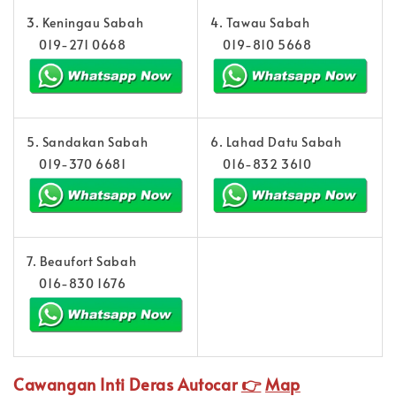
3. Keningau Sabah
4. Tawau Sabah
019-271 0668
019-810 5668
5. Sandakan Sabah
6. Lahad Datu Sabah
019-370 6681
016-832 3610
7. Beaufort Sabah
016-830 1676
Cawangan Inti Deras Autocar
👉
Map