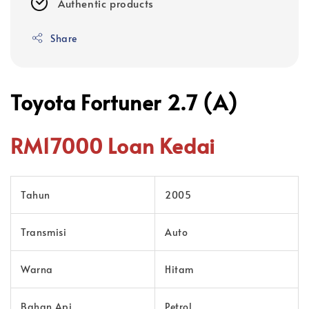
Authentic products
Share
Toyota Fortuner 2.7 (A)
RM17000 Loan Kedai
Tahun
2005
Transmisi
Auto
Warna
Hitam
Bahan Api
Petrol