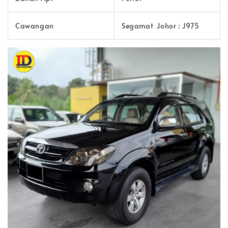
Cawangan
Segamat Johor : J975