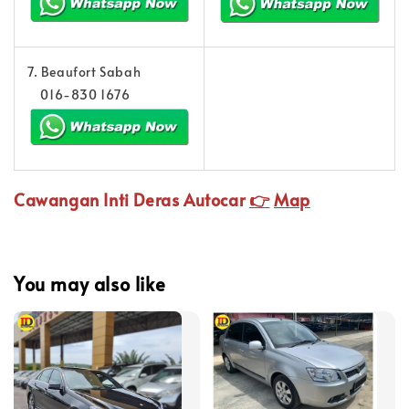
7. Beaufort Sabah
016-830 1676
Cawangan Inti Deras Autocar
👉
Map
You may also like