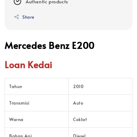
Authentic products
Share
Mercedes Benz E200
Loan Kedai
Tahun
2010
Transmisi
Auto
Warna
Coklat
Bahan Api
Diesel