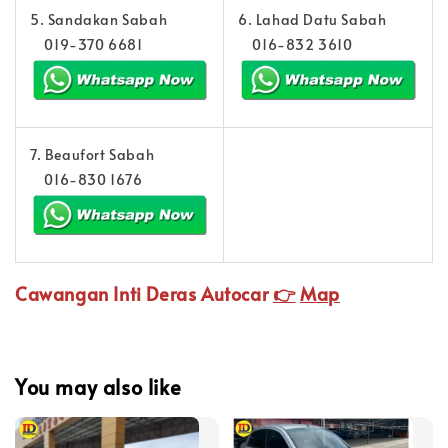
5. Sandakan Sabah
6. Lahad Datu Sabah
019-370 6681
016-832 3610
7. Beaufort Sabah
016-830 1676
Cawangan Inti Deras Autocar
👉
Map
You may also like