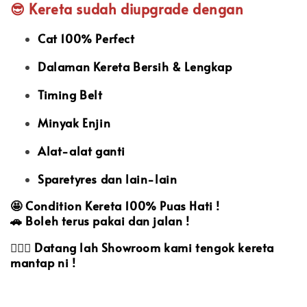
😎 Kereta sudah diupgrade dengan
Cat 100% Perfect
Dalaman Kereta Bersih & Lengkap
Timing Belt
Minyak Enjin
Alat-alat ganti
Sparetyres dan lain-lain
🤩
Condition Kereta 100% Puas Hati !
🚗
Boleh terus pakai dan jalan !
🙋🏻‍♀️
Datang lah Showroom kami tengok kereta
mantap ni !