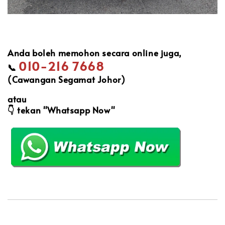
Anda boleh memohon secara online juga,
010-216 7668
📞
(Cawangan Segamat Johor)
atau
👇
tekan "Whatsapp Now"