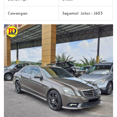
Cawangan
Segamat Johor : J603